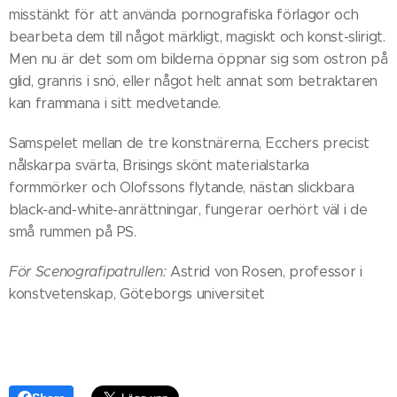
misstänkt för att använda pornografiska förlagor och
bearbeta dem till något märkligt, magiskt och konst-slirigt.
Men nu är det som om bilderna öppnar sig som ostron på
glid, granris i snö, eller något helt annat som betraktaren
kan frammana i sitt medvetande.
Samspelet mellan de tre konstnärerna, Ecchers precist
nålskarpa svärta, Brisings skönt materialstarka
formmörker och Olofssons flytande, nästan slickbara
black-and-white-anrättningar, fungerar oerhört väl i de
små rummen på PS.
För Scenografipatrullen:
Astrid von Rosen, professor i
konstvetenskap, Göteborgs universitet