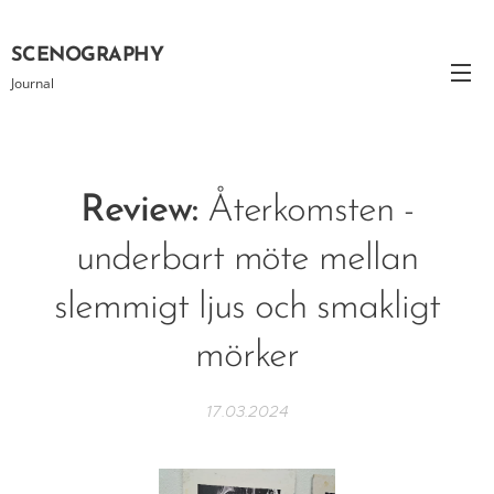
SCENOGRAPHY
Journal
Review:
Återkomsten -
underbart möte mellan
slemmigt ljus och smakligt
mörker
17.03.2024