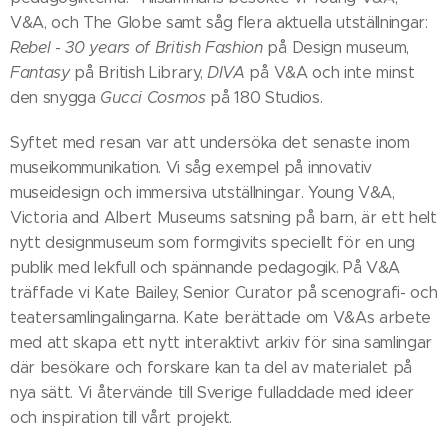
V&A, och The Globe samt såg flera aktuella utställningar:
Rebel - 30 years of British Fashion
på Design museum,
Fantasy
på British Library,
DIVA
på V&A och inte minst
den snygga
Gucci Cosmos
på 180 Studios.
Syftet med resan var att undersöka det senaste inom
museikommunikation. Vi såg exempel på innovativ
museidesign och immersiva utställningar. Young V&A,
Victoria and Albert Museums satsning på barn, är ett helt
nytt designmuseum som formgivits speciellt för en ung
publik med lekfull och spännande pedagogik. På V&A
träffade vi Kate Bailey, Senior Curator på scenografi- och
teatersamlingalingarna. Kate berättade om V&As arbete
med att skapa ett nytt interaktivt arkiv för sina samlingar
där besökare och forskare kan ta del av materialet på
nya sätt. Vi återvände till Sverige fulladdade med ideer
och inspiration till vårt projekt.