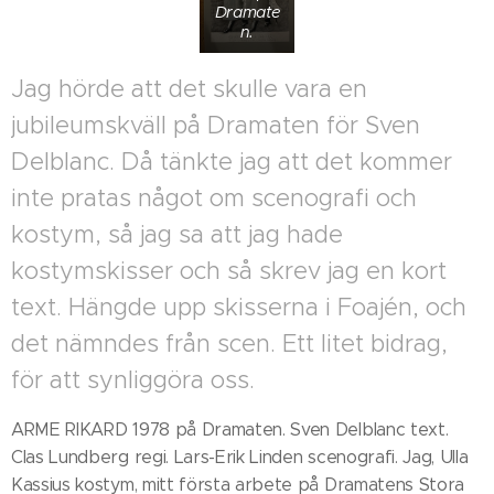
Dramate
n.
Jag hörde att det skulle vara en
jubileumskväll på Dramaten för Sven
Delblanc. Då tänkte jag att det kommer
inte pratas något om scenografi och
kostym, så jag sa att jag hade
kostymskisser och så skrev jag en kort
text. Hängde upp skisserna i Foajén, och
det nämndes från scen. Ett litet bidrag,
för att synliggöra oss.
ARME RIKARD 1978 på Dramaten. Sven Delblanc text.
Clas Lundberg regi. Lars-Erik Linden scenografi. Jag, Ulla
Kassius kostym, mitt första arbete på Dramatens Stora