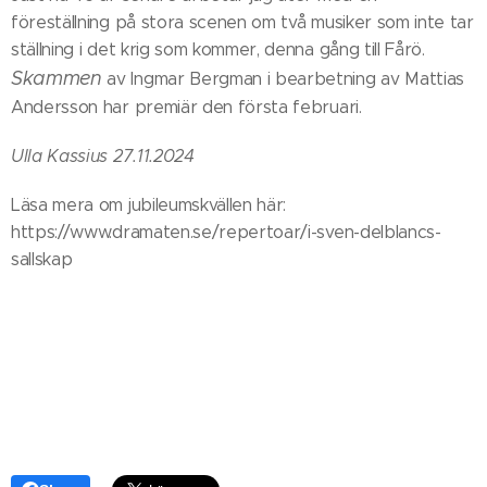
föreställning på stora scenen om två musiker som inte tar
ställning i det krig som kommer, denna gång till Fårö.
Skammen
av Ingmar Bergman i bearbetning av Mattias
Andersson har premiär den första februari.
Ulla Kassius 27.11.2024
Läsa mera om jubileumskvällen här:
https://www.dramaten.se/repertoar/i-sven-delblancs-
sallskap