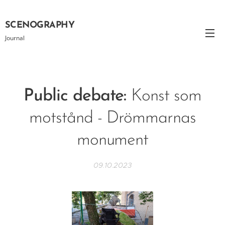
SCENOGRAPHY
Journal
Public debate:
Konst som
motstånd - Drömmarnas
monument
09.10.2023