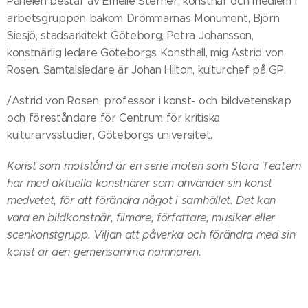
Panelen består av Emelie Sterner, konstnär och medlem i
arbetsgruppen bakom Drömmarnas Monument, Björn
Siesjö, stadsarkitekt Göteborg, Petra Johansson,
konstnärlig ledare Göteborgs Konsthall, mig Astrid von
Rosen. Samtalsledare är Johan Hilton, kulturchef på GP.
/Astrid von Rosen, professor i konst- och bildvetenskap
och föreståndare för Centrum för kritiska
kulturarvsstudier, Göteborgs universitet.
Konst som motstånd är en serie möten som Stora Teatern
har med aktuella konstnärer som använder sin konst
medvetet, för att förändra något i samhället. Det kan
vara en bildkonstnär, filmare, författare, musiker eller
scenkonstgrupp. Viljan att påverka och förändra med sin
konst är den gemensamma nämnaren.