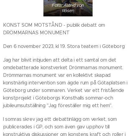
Foto: Astrid von
Rosen
KONST SOM MOTSTÅND - publik debatt om
DRÖMMARNAS MONUMENT
Den 6 november 2023, kl 19. Stora teatern i Göteborg
Jag har blivit inbjuden att delta i ett samtal om det
omdebatterade konstverket Drömmarnas monument.
Drömmarnas monument var en kollektivt skapad
konstnärlig intervention som ägde rum på Götaplatsen i
Göteborg under sommaren. Verket var ett fristående
konstprojekt i Göteborgs Konsthalls sommar-och
jubileumsutställning "Jag föreställer mig ett hem".
I somras skrev jag ett debattinlägg om verket, som
publicerades i GP, och som även gav upphov till
konstruktiva diskussioner om konstens kraft och roller i