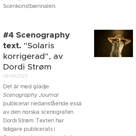
Scenkonstbiennalen.
#4 Scenography
text.
"Solaris
korrigerad", av
Dordi Strøm
08.09.2025
Det är med glädje
Scenography Journal
publicerar nedanstående essä
av den norska scenografen
Dordi Strøm. Texten har
tidigare publicerats i