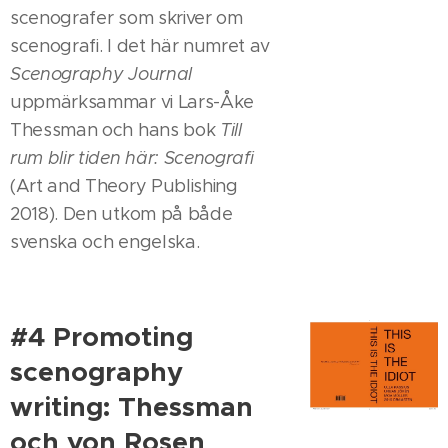
scenografer som skriver om
scenografi. I det här numret av
Scenography Journal
uppmärksammar vi Lars-Åke
Thessman och hans bok
Till
rum blir tiden här: Scenografi
(Art and Theory Publishing
2018). Den utkom på både
svenska och engelska.
#4 Promoting
scenography
writing: Thessman
och von Rosen