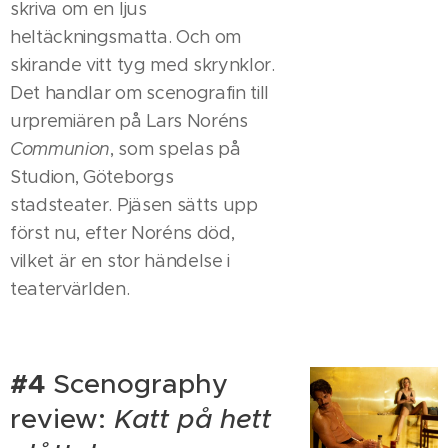
skriva om en ljus
heltäckningsmatta. Och om
skirande vitt tyg med skrynklor.
Det handlar om scenografin till
urpremiären på Lars Noréns
Communion
, som spelas på
Studion, Göteborgs
stadsteater. Pjäsen sätts upp
först nu, efter Noréns död,
vilket är en stor händelse i
teatervärlden.
#4
Scenography
review:
Katt på hett