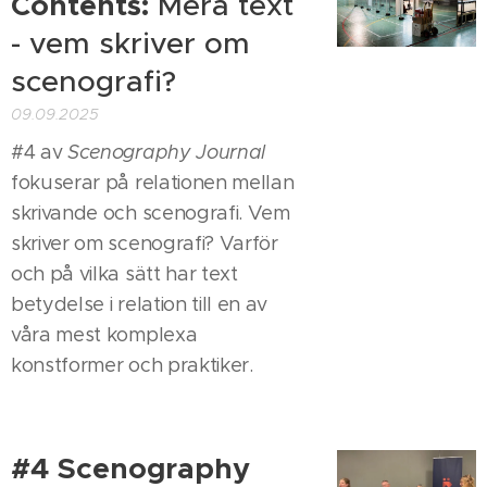
Contents:
Mera text
- vem skriver om
scenografi?
09.09.2025
#4 av
Scenography Journal
fokuserar på relationen mellan
skrivande och scenografi. Vem
skriver om scenografi? Varför
och på vilka sätt har text
betydelse i relation till en av
våra mest komplexa
konstformer och praktiker.
#4 Scenography