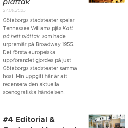
plåttak
27.09.2025
Göteborgs stadsteater spelar
Tennessee Williams pjäs
Katt
på hett plåttak
, som hade
urpremiär på Broadway 1955.
Det första europeiska
uppförandet gjordes på just
Göteborgs stadsteater samma
höst. Min uppgift här är att
recensera den aktuella
scenografiska händelsen.
#4 Editorial &