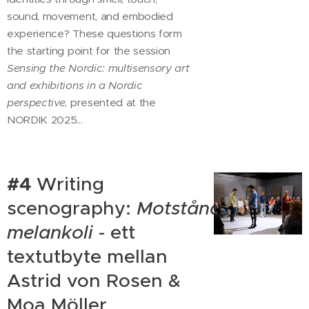
sound, movement, and embodied
experience? These questions form
the starting point for the session
Sensing the Nordic: multisensory art
and exhibitions in a Nordic
perspective
, presented at the
NORDIK 2025...
#4
Writing
scenography:
Motståndets
melankoli
- ett
textutbyte mellan
Astrid von Rosen &
Moa Möller