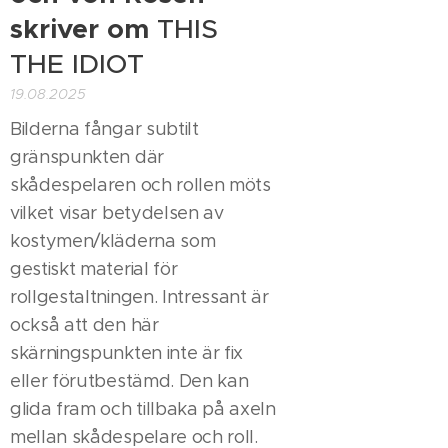
skriver om
THIS
THE IDIOT
19.08.2025
Bilderna fångar subtilt
gränspunkten där
skådespelaren och rollen möts
vilket visar betydelsen av
kostymen/kläderna som
gestiskt material för
rollgestaltningen. Intressant är
också att den här
skärningspunkten inte är fix
eller förutbestämd. Den kan
glida fram och tillbaka på axeln
mellan skådespelare och roll.